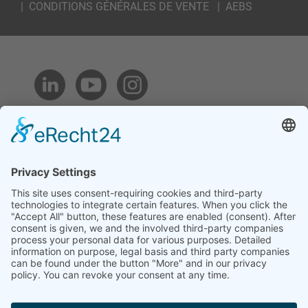
|
CONDITIONS GÉNÉRALES DE VENTE
|
AEBS